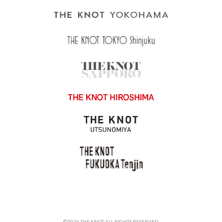
©2026 THE KNOT ALL RIGHTS RESERVED.