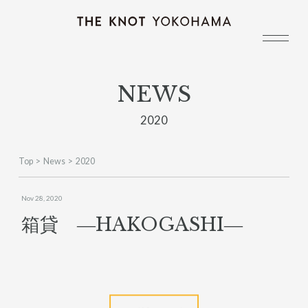
NEWS
2020
Top
News
2020
Nov 28, 2020
箱貸 ―HAKOGASHI―