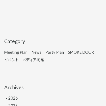
Category
Meeting Plan
News
Party Plan
SMOKE DOOR
イベント
メディア掲載
Archives
2026
2025