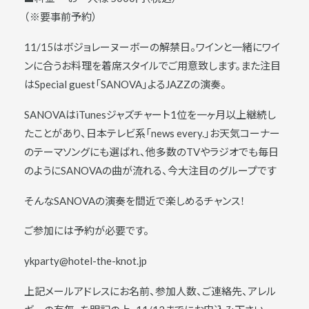
（※要事前予約）
11/15はボジョレーヌーボーの解禁日。ワインと一緒にワイ
ンに合うお料理を着席スタイルでご用意致します。また注目
はSpecial guest「SANOVA」よるJAZZの演奏。
SANOVAはiTunesジャズチャート1位を一ヶ月以上継続し
たことがあり、日本テレビ系「news every.」お天気コーナー
のテーマソングにも選ばれ、他多数のTVやラジオでも毎日
のようにSANOVAの曲が流れる、今大注目のグループです
そんなSANOVAの演奏を間近で楽しめるチャンス！
ご参加には予約が必要です。
ykparty@hotel-the-knot.jp
上記メールアドレスにお名前、参加人数、ご連絡先、アレル