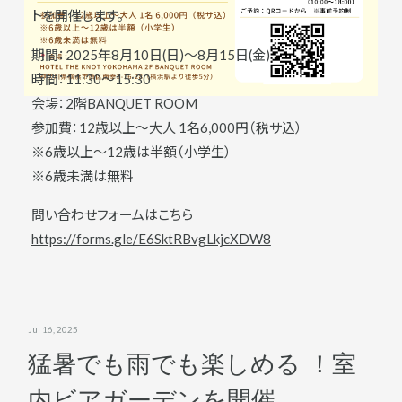
トを開催します。
期間：2025年8月10日(日)～8月15日(金)
時間：11:30～15:30
会場：2階BANQUET ROOM
参加費：12歳以上～大人 1名6,000円（税サ込）
※6歳以上～12歳は半額（小学生）
※6歳未満は無料
問い合わせフォームはこちら
https://forms.gle/E6SktRBvgLkjcXDW8
Jul 16, 2025
猛暑でも雨でも楽しめる ！室
内ビアガーデンを開催