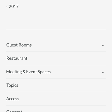
2017
Guest Rooms
Guest Rooms
Restaurant
THE KNOT ROOM
Meeting & Event Spaces
Meeting & Event Spaces
Topics
Wedding
Access
Partyplan