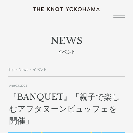
NEWS
イベント
Top
News
イベント
Aug 03, 2025
『BANQUET』「親子で楽し
むアフタヌーンビュッフェを
開催」