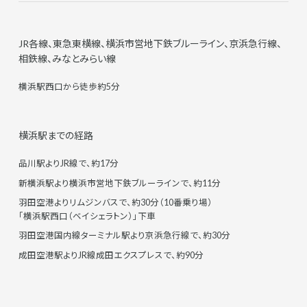
JR各線、東急東横線、横浜市営地下鉄ブルーライン、京浜急行線、
相鉄線、みなとみらい線
横浜駅西口から徒歩約5分
横浜駅までの経路
品川駅よりJR線で、約17分
新横浜駅より横浜市営地下鉄ブルーラインで、約11分
羽田空港よりリムジンバスで、約30分（10番乗り場）
「横浜駅西口（ベイシェラトン）」下車
羽田空港国内線ターミナル駅より京浜急行線で、約30分
成田空港駅よりJR線成田エクスプレスで、約90分