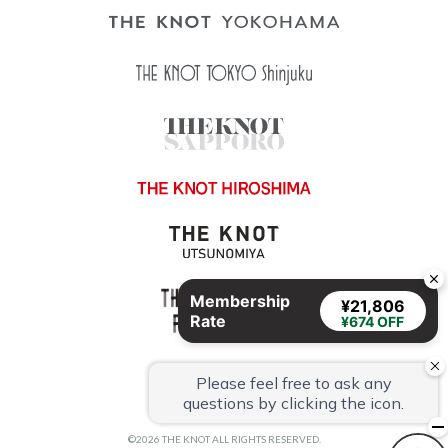
Membership
¥21,806
Rate
¥674 OFF
©2026 THE KNOT ALL RIGHTS RESERVED.