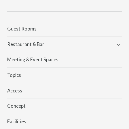
Guest Rooms
Restaurant & Bar
Kei
Meeting & Event Spaces
MORETHAN
Topics
Access
Concept
Facilities