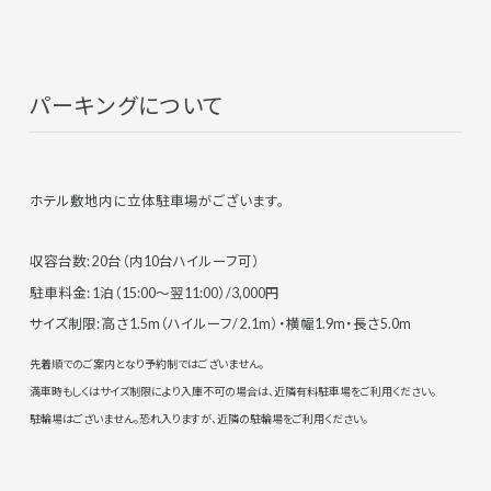
パーキングについて
ホテル敷地内に立体駐車場がございます。
収容台数: 20台（内10台ハイルーフ可）
駐車料金: 1泊（15:00～翌11:00）/3,000円
サイズ制限: 高さ1.5m（ハイルーフ/ 2.1m）・横幅1.9m・長さ5.0m
先着順でのご案内となり予約制ではございません。
満車時もしくはサイズ制限により入庫不可の場合は、近隣有料駐車場をご利用ください。
駐輪場はございません。恐れ入りますが、近隣の駐輪場をご利用ください。