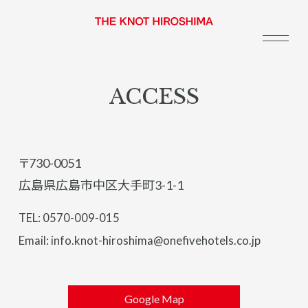
ACCESS
〒730-0051
広島県広島市中区大手町3-1-1
TEL: 0570-009-015
Email: info.knot-hiroshima@onefivehotels.co.jp
Google Map