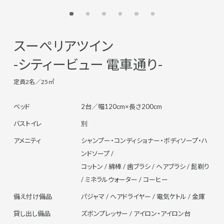
スーぺリアツイン
-シティービュー 電車通り-
定員2名／25㎡
ベッド
2台／幅120cm×長さ200cm
バストイレ
別
アメニティ
シャンプー・コンディショナー・ボディソープ・ハ
ンドソープ /
コットン / 綿棒 / 歯ブラシ / ヘアブラシ / 髭剃り
/ ミネラルウォーター / コーヒー
備え付け備品
パジャマ / ヘアドライヤー / 電気ケトル / 金庫
貸し出し備品
ズボンプレッサー / アイロン・アイロン台