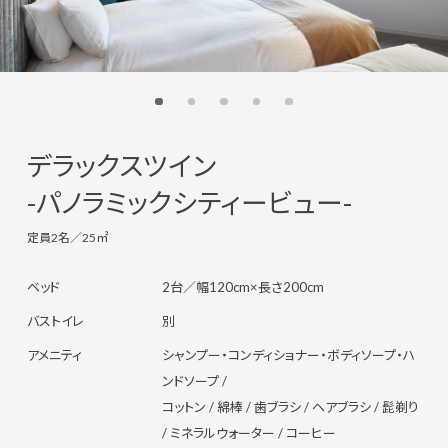
デラックスツイン
-パノラミックシティービュー-
定員2名／25㎡
ベッド
2台／幅120cm×長さ200cm
バストイレ
別
アメニティ
シャンプー・コンディショナー・ボディソープ・ハ
ンドソープ /
コットン / 綿棒 / 歯ブラシ / ヘアブラシ / 髭剃り
/ ミネラルウォーター / コーヒー