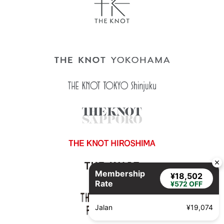
Membership
¥18,502
Rate
¥572 OFF
Jalan
¥19,074