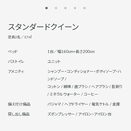
スタンダードクイーン
定員2名／17㎡
ベッド
1台／幅160cm×長さ200cm
バストイレ
ユニット
アメニティ
シャンプー・コンディショナー・ボディソープ・ハ
ンドソープ /
コットン / 綿棒 / 歯ブラシ / ヘアブラシ / 髭剃り
/ ミネラルウォーター / コーヒー
備え付け備品
パジャマ / ヘアドライヤー / 電気ケトル / 金庫
貸し出し備品
ズボンプレッサー / アイロン・アイロン台