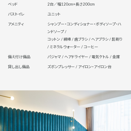
ベッド
2台／幅120cm×長さ200cm
バストイレ
ユニット
アメニティ
シャンプー・コンディショナー・ボディソープ・ハ
ンドソープ /
コットン / 綿棒 / 歯ブラシ / ヘアブラシ / 髭剃り
/ ミネラルウォーター / コーヒー
備え付け備品
パジャマ / ヘアドライヤー / 電気ケトル / 金庫
貸し出し備品
ズボンプレッサー / アイロン・アイロン台