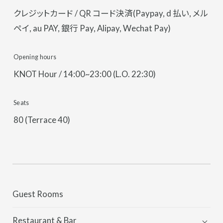
クレジットカード / QR コード決済(Paypay, d 払い, メル
ペイ, au PAY, 銀行 Pay, Alipay, Wechat Pay)
Opening hours
KNOT Hour / 14:00~23:00 (L.O. 22:30)
Seats
80 (Terrace 40)
Guest Rooms
Restaurant & Bar