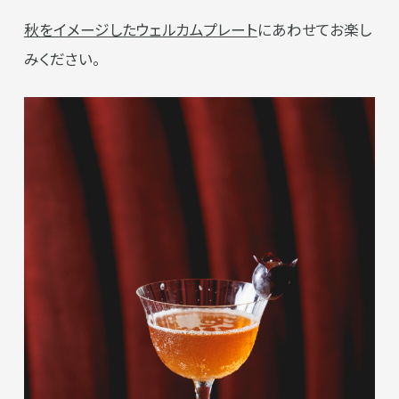
秋をイメージしたウェルカムプレート
にあわせてお楽し
みください。