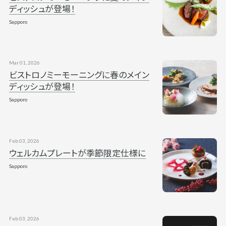
ディッシュが登場！
Sapporo
Mar 01, 2026
ビストロノミーモーニングに春のメイン
ディッシュが登場！
Sapporo
Feb 03, 2026
ウェルカムプレートが季節限定仕様に
Sapporo
Feb 03, 2026