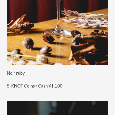
Noir ruby
5-KNOT Coins / Cash ¥1,100