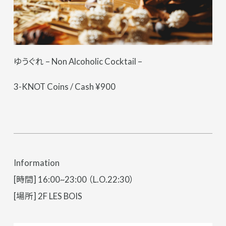
ゆうぐれ – Non Alcoholic Cocktail –
3-KNOT Coins / Cash ¥900
Information
[時間] 16:00~23:00 （L.O.22:30）
[場所] 2F LES BOIS