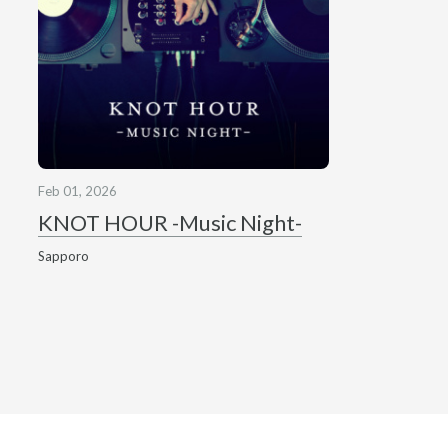
Feb 01, 2026
KNOT HOUR -Music Night-
Sapporo