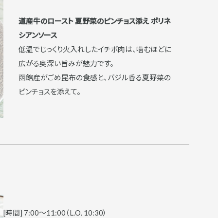
道産牛のロースト 夏野菜のピンチョス添え
ポリネ
シアンソース
低温でじっくり火入れしたイチボ肉は、噛むほどに
広がる奥深い旨みが魅力です。
函館産がごめ昆布の食感と、バジル香る夏野菜の
ピンチョスを添えて。
[時間] 7:00～11:00（L.O. 10:30）