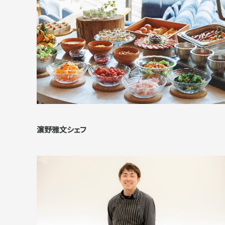
濵野雅文シェフ