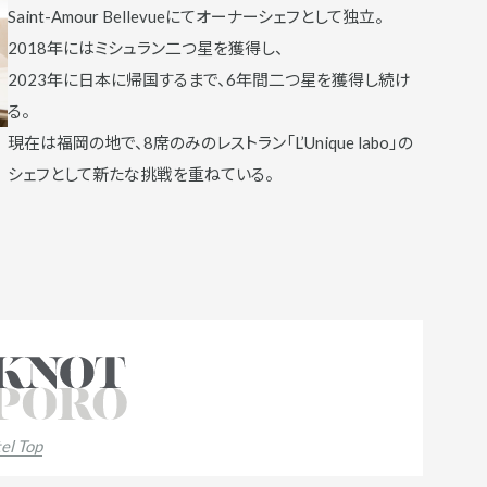
Saint-Amour Bellevueにてオーナーシェフとして独立。
2018年にはミシュラン二つ星を獲得し、
2023年に日本に帰国するまで、6年間二つ星を獲得し続け
る。
現在は福岡の地で、8席のみのレストラン「L’Unique labo」の
シェフとして新たな挑戦を重ねている。
el Top