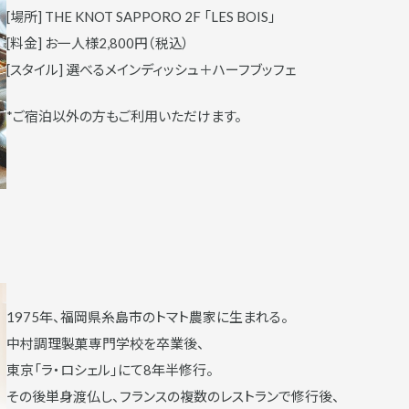
[場所] THE KNOT SAPPORO 2F 「LES BOIS」
[料金] お一人様2,800円（税込）
[スタイル] 選べるメインディッシュ＋ハーフブッフェ
*ご宿泊以外の方もご利用いただけます。
1975年、福岡県糸島市のトマト農家に生まれる。
中村調理製菓専門学校を卒業後、
東京「ラ・ロシェル」にて8年半修行。
その後単身渡仏し、フランスの複数のレストランで修行後、