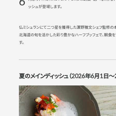
6
ッシュが登場します。
仏ミシュランにて二つ星を獲得した濵野雅文シェフ監修の本
北海道の旬を活かした彩り豊かなハーフブッフェで、朝食を
す。
夏のメインディッシュ（2026年6月1日～2