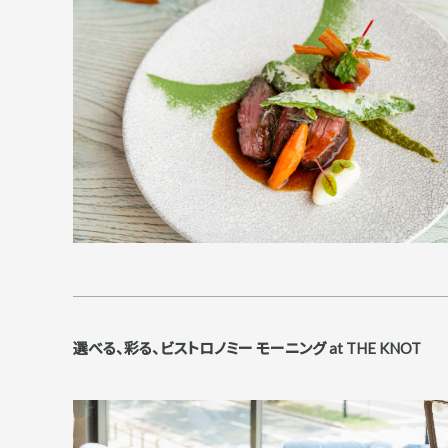
選べる、彩る、ビストロノミー モーニング at THE KNOT