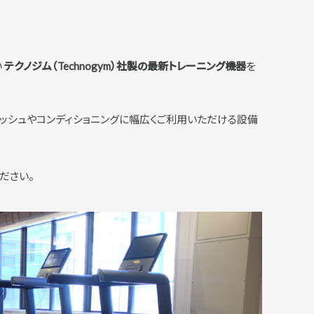
い
テクノジム（Technogym）社製の最新トレーニング機器
を
ッシュやコンディショニングに幅広くご利用いただける設備
ください。