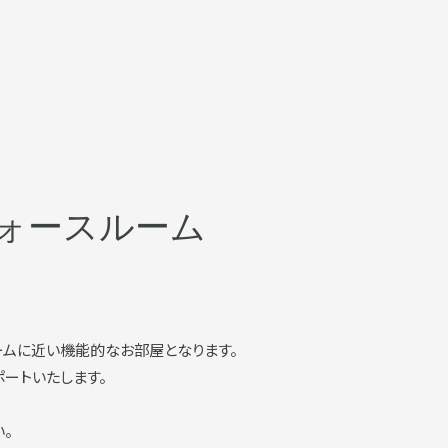
ォースルーム
ームに近い機能的なお部屋となります。
ートいたします。
。