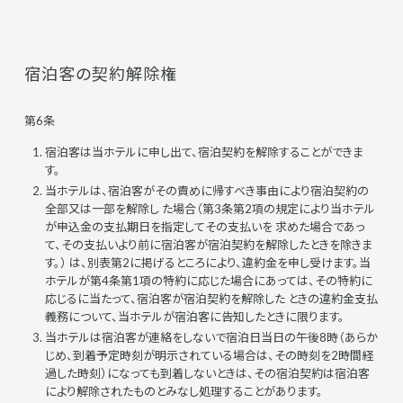
宿泊客の契約解除権
第6条
宿泊客は当ホテルに申し出て、宿泊契約を解除することができま
す。
当ホテルは、宿泊客がその責めに帰すべき事由により宿泊契約の
全部又は一部を解除し た場合（第3条第2項の規定により当ホテル
が申込金の支払期日を指定してその支払いを 求めた場合であっ
て、その支払いより前に宿泊客が宿泊契約を解除したときを除きま
す。） は、別表第2に掲げるところにより、違約金を申し受けます。当
ホテルが第4条第1項の特約に応じた場合にあっては、その特約に
応じるに当たって、宿泊客が宿泊契約を解除した ときの違約金支払
義務について、当ホテルが宿泊客に告知したときに限ります。
当ホテルは宿泊客が連絡をしないで宿泊日当日の午後8時（あらか
じめ、到着予定時刻が明示されている場合は、その時刻を2時間経
過した時刻）になっても到着しないときは、その宿泊契約は宿泊客
により解除されたものとみなし処理することがあります。