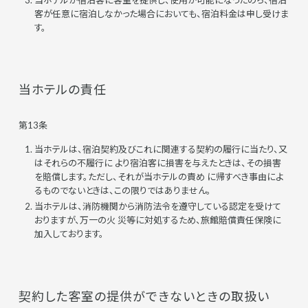
客が任意に宿泊しなかった場合においても、宿泊料金は申し受けま
す。
当ホテルの責任
第13条
当ホテルは、宿泊契約及びこれに関連する契約の履行に当たり、又
はそれらの不履行に より宿泊客に損害を与えたときは、その損害
を賠償します。ただし、それが当ホテルの責め に帰すべき事由によ
るものでないときは、この限りではありません。
当ホテルは、消防機関から消防法令を遵守している認定を受けて
おりますが、万一の火 災等に対処するため、旅館賠償責任保険に
加入しております。
契約した客室の提供ができないときの取扱い