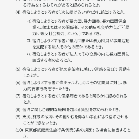
る行為をするおそれがあると認められるとき。
宿泊しようとする者が、次に掲げるいずれかに該当するとき。
宿泊しようとする者が暴力団、暴力団員、暴力団関係企
業・団体またはその関係者、 その他反社会勢力（以下「暴
力団等反社会勢力」という。）であるとき。
宿泊しようとする者が暴力団または暴力団員が事業活動
を支配する法人その他の団体であるとき。
宿泊しようとする者が法人でその役員の内に暴力団員に
該当する者のあるとき。
宿泊しようとする者が他の宿泊者に著しい迷惑を及ぼす言動を
したとき。
宿泊しようとする者が当ホテル若しくはその従業員に対し、暴
力的要求行為を行ったとき。
宿泊しようとする者が、伝染病者であると明らかに認められる
とき。
宿泊に関し合理的な範囲を超える負担を求められたとき。
天災、施設の故障、その他やむを得ない事由により宿泊させる
ことができないとき。
東京都旅館業法施行条例第5条の規定する場合に該当すると
き。