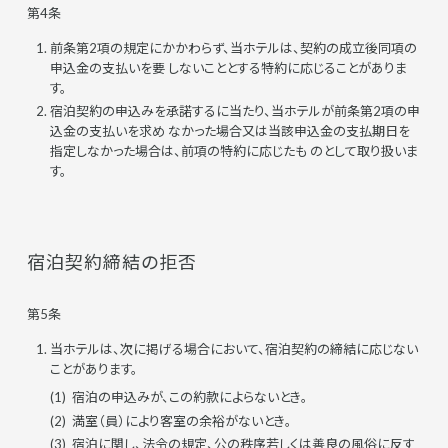
第4条
前条第2項の規定にかかわらず、当ホテルは、契約の成立後同項の
申込金の支払いを要 しないこととする特約に応じることがありま
す。
宿泊契約の申込みを承諾するに当たり、当ホテルが前条第2項の申
込金の支払いを求め なかった場合又は当該申込金の支払期日を
指定しなかった場合は、前項の特約に応じたも のとして取り扱いま
す。
宿泊契約締結の拒否
第5条
当ホテルは、次に掲げる場合において、宿泊契約の締結に応じない
ことがあります。
宿泊の申込みが、この約款によらないとき。
満室（員）により客室の余裕がないとき。
宿泊に関し、法令の規定、公の秩序若しくは善良の風俗に反す