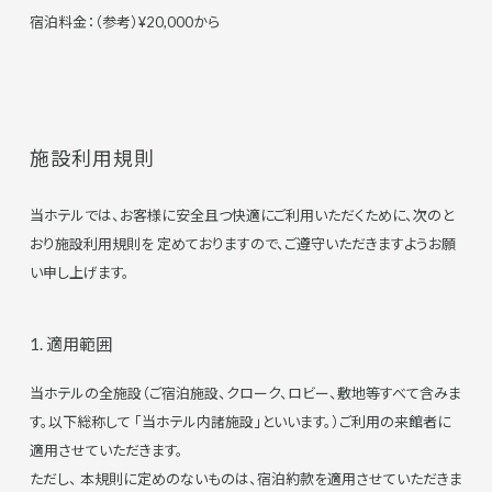
宿泊料金：（参考）¥20,000から
施設利用規則
当ホテルでは、お客様に安全且つ快適にご利用いただくために、次のと
おり施設利用規則を 定めておりますので、ご遵守いただきますようお願
い申し上げます。
1. 適用範囲
当ホテルの全施設（ご宿泊施設、クローク、ロビー、敷地等すべて含みま
す。以下総称して 「当ホテル内諸施設」といいます。）ご利用の来館者に
適用させていただきます。
ただし、 本規則に定めのないものは、宿泊約款を適用させていただきま