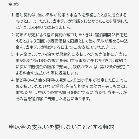
第3条
宿泊契約は、当ホテルが前条の申込みを承諾したときに成立する
ものとします。ただし、当ホテルが承諾をしなかったことを証明した
ときは、この限りではありません。
前項の規定により宿泊契約が成立したときは、宿泊期間（3日を超
えるときは3日間）の販売価格を限度として当ホテルが定める申込
金を、当ホテルが指定する日までに、お支払 いいただきます。
申込金は、まず、宿泊客が最終的に支払うべき販売価格に充当し、
第6条及び第18条の規定を適用する事態が生じたときは、違約金
に次いで賠償金の順序で充当し、残額があれ ば、第12条の規定に
よる料金の支払いの際に返還します。
第2項の申込金を同項の規定により当ホテルが指定した日までに
お支払いいただけな い場合、宿泊契約はその効力を失うものとし
ます。ただし、申込金の支払期日を指定するに 当たり、当ホテルが
その旨を宿泊客に告知した場合に限ります。
申込金の支払いを要しないこととする特約