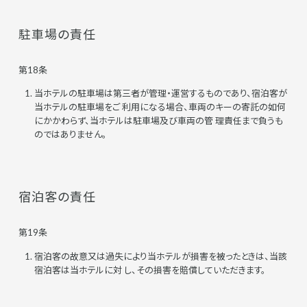
駐車場の責任
第18条
当ホテルの駐車場は第三者が管理・運営するものであり、宿泊客が
当ホテルの駐車場をご 利用になる場合、車両のキーの寄託の如何
にかかわらず、当ホテルは駐車場及び車両の管 理責任まで負うも
のではありません。
宿泊客の責任
第19条
宿泊客の故意又は過失により当ホテルが損害を被ったときは、当該
宿泊客は当ホテルに対 し、その損害を賠償していただきます。