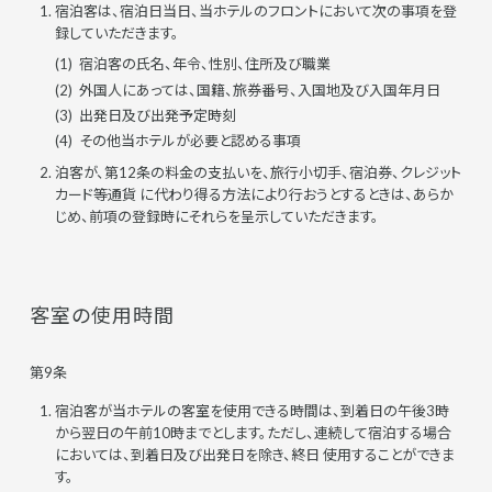
宿泊客は、宿泊日当日、当ホテルのフロントにおいて次の事項を登
録していただきます。
宿泊客の氏名、年令、性別、住所及び職業
外国人にあっては、国籍、旅券番号、入国地及び入国年月日
出発日及び出発予定時刻
その他当ホテルが必要と認める事項
泊客が、第12条の料金の支払いを、旅行小切手、宿泊券、クレジット
カード等通貨 に代わり得る方法により行おうとするときは、あらか
じめ、前項の登録時にそれらを呈示していただきます。
客室の使用時間
第9条
宿泊客が当ホテルの客室を使用できる時間は、到着日の午後3時
から翌日の午前10時までとします。ただし、連続して宿泊する場合
においては、到着日及び出発日を除き、終日 使用することができま
す。