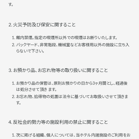
す。
2. 火災予防及び保安に関すること
館内禁煙。指定の喫煙所以外での喫煙はお断りいたします。
バックヤード、非常階段、機械室などお客様用以外の施設に立ち入
らないで下さい。
3. お預かり品、お忘れ物等の取り扱いに関すること
お預かり品の保管は、原則お預かりの日から3ヶ月間とし、経過後
は処分させて頂き ます。
お忘れ物、拾得物の処置は法令に基づいてお取扱いさせて頂きま
す。
4. 反社会的勢力等の施設利用の禁止に関すること
次に掲げる組織、個人については、当ホテル内諸施設のご利用をお