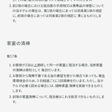
前2項の場合における宿泊客の手荷物又は携帯品の保管について
の当ホテルの責任は、 第1項の場合にあっては前条第1項の規定
に、前項の場合にあっては同条第2項の規定に 準じるものとしま
す。
客室の清掃
第17条
お客様が2泊以上連続して同一の客室に宿泊する場合、当該客室
の清掃は原則として 毎日行います。
お客様から清掃不要である旨の要望を受けた場合であっても、衛生
環境保全のため、3 日経過ごとに1回清掃を行います。ただし、当ホ
テルが必要と認める場合には、随時客室 清掃を実施できるものと
します。
前項の客室清掃について、宿泊者はこれを拒否できないものとしま
す。