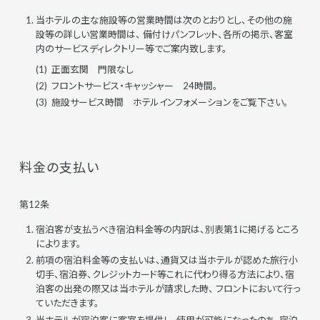
当ホテルの主な施設等の営業時間は次のとおりとし、その他の施
設等の詳しい営業時間は、 備付けパンフレット、各所の掲示、客室
内のサービスディレクトリー等でご案内致します。
正面玄関 門限なし
フロントサービス・キャッシャー 24時間。
施設サービス時間 ホテルインフォメーションをご覧下さい。
料金の支払い
第12条
宿泊客が支払うべき宿泊料金等の内訳は、別表第1に掲げるところ
によります。
前項の宿泊料金等の支払いは、通貨又は当ホテルが認めた旅行小
切手、宿泊券、クレジットカード等これに代わり得る方法により、宿
泊客の出発の際又は当ホテルが請求した時、 フロントにおいて行っ
ていただきます。
当ホテルが宿泊客に客室を提供し、使用が可能になったのち、宿泊