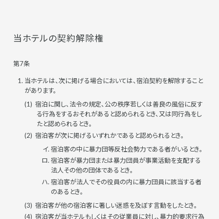
当ホテルの契約解除権
第7条
当ホテルは、次に掲げる場合においては、宿泊契約を解除すること
があります。
宿泊に関し、法令の規定、公の秩序若しくは善良の風俗に反す
る行為をするおそれがあると認められるとき、又は同行為をし
たと認められるとき。
宿泊客が次に掲げるいずれかであると認められるとき。
宿泊客の中に暴力団等反社会勢力である者がいるとき。
宿泊客が暴力団または暴力団員が事業活動を支配する
法人その他の団体であるとき。
宿泊客が法人でその役員の内に暴力団員に該当する者
のあるとき。
宿泊客が他の宿泊客に著しい迷惑を及ぼす言動をしたとき。
宿泊客が当ホテルもしくはその従業員に対し、暴力的要求行為