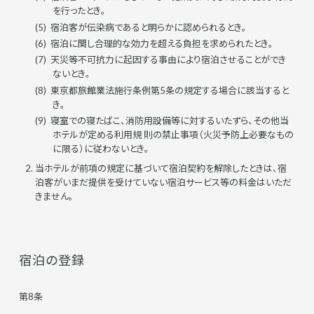
を行ったとき。
宿泊客が伝染病であると明らかに認められるとき。
宿泊に関し合理的な効力を超える負担を求められたとき。
天災等不可抗力に起因する事由により宿泊させることができ
ないとき。
東京都旅館業法施行条例第5条の規定する場合に該当すると
き。
寝室での寝たばこ、消防用設備等に対するいたずら、その他当
ホテルが定める利用規 則の禁止事項（火災予防上必要なもの
に限る）に従わないとき。
当ホテルが前項の規定に基づいて宿泊契約を解除したときは、宿
泊客がいまだ提供を受けていない宿泊サービス等の料金はいただ
きません。
宿泊の登録
第8条