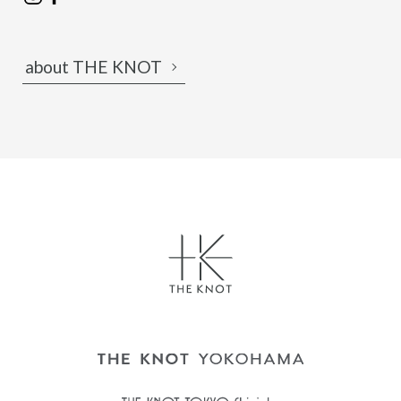
about THE KNOT