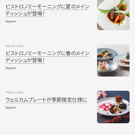
ビストロノミーモーニングに夏のメイン
ディッシュが登場！
Sapporo
Mar 01, 2026
ビストロノミーモーニングに春のメイン
ディッシュが登場！
Sapporo
Feb 03, 2026
ウェルカムプレートが季節限定仕様に
Sapporo