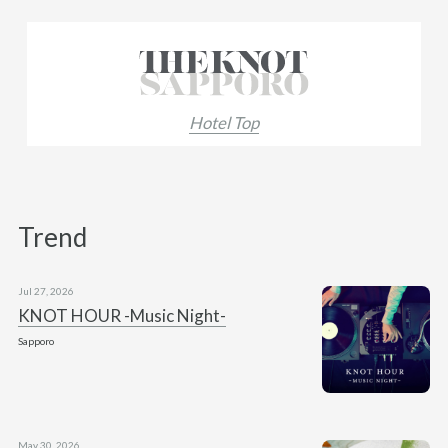
Hotel Top
Trend
Jul 27, 2026
KNOT HOUR -Music Night-
Sapporo
May 30, 2026