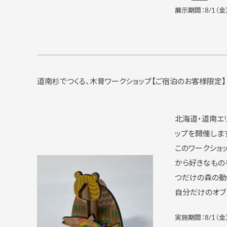
展示期間：8/1（金
道南杉でつくる、木育ワークショップ【ご宿泊のお客様限定】
北海道・道南エリアで育った「道南杉」の木材を使った、木育ワークショ
ップを開催しま
このワークショ
から好きなもの
つだけの森の動
自分だけのオブ
実施期間：8/1（金）