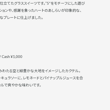
仕立てたグラススイーツです。”5″をモチーフにした遊び
ションや、感謝を象ったハートのあしらいが印象的な、
なプレートに仕上げました。
/ Cash ¥1,000
みわたる空と緑豊かな大地をイメージしたカクテル。
ーキュラソーに、レモネードとパイナップルジュースを合
カルで爽やかな味わいです。