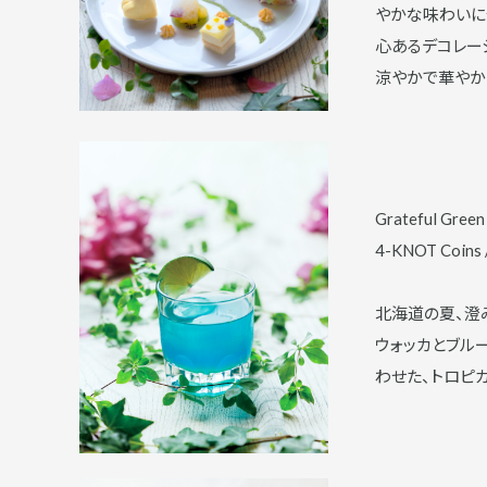
やかな味わいに
心あるデコレー
涼やかで華やか
Grateful Green
4-KNOT Coins 
北海道の夏、澄
ウォッカとブル
わせた、トロピ