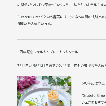
の関係が少しずつ深まっていくように、私たちのホテルもまた
“Grateful Green”という言葉には、そんな5年間の
う願いを込めています。
5周年記念ウェルカムプレート＆カクテル
7月1日から8月31日までの2か月間、感謝の気持ちを込め
5周年記念ウェ
”Grateful 
シェフのおすす