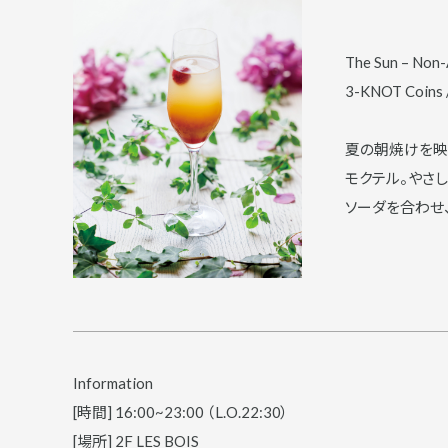
The Sun – Non-
3-KNOT Coins 
夏の朝焼けを映
モクテル。やさ
ソーダを合わせ
Information
[時間] 16:00~23:00 （L.O.22:30）
[場所] 2F LES BOIS