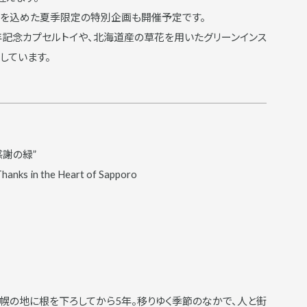
謝の気持ちを込めた夏季限定の特別企画も開催予定です。
年記念カプセルトイや、北海道産の草花を用いたグリーンインス
しています。
n 感謝の緑”
anks in the Heart of Sapporo
の札幌の地に根を下ろしてから5年。移りゆく季節のなかで、人と街