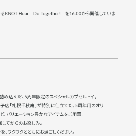
T Hour – Do Together! – を16:00から開催していま
を詰め込んだ、5周年限定のスペシャルカプセルトイ。
子店「札幌千秋庵」が特別に仕立てた、5周年用のオリ
ど、バリエーション豊かなアイテムをご用意。
回してからのお楽しみ。
きを、ワクワクとともにお過ごしください。