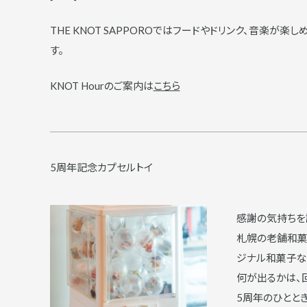
THE KNOT SAPPOROではフードやドリンク、音楽が楽しめるKNO
す。
KNOT Hourのご案内は
こちら
5周年記念カプセルトイ
感謝の気持ち
札幌の老舗和菓
ジナル和菓子な
何が出るかは、
5周年のひとと