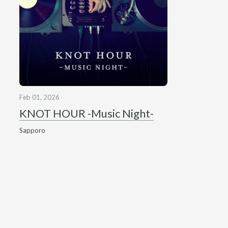
Feb 01, 2026
KNOT HOUR -Music Night-
Sapporo