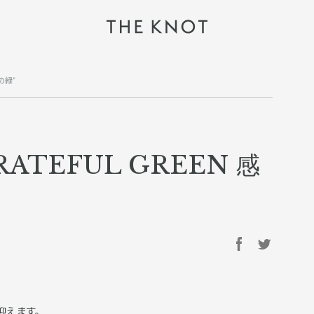
の緑”
ATEFUL GREEN 感
を迎えます。