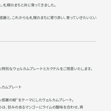
、札幌のまちと共に育ってきました。
軌跡への感謝と、これからも札幌のまちに寄り添い、育っていきたいとい
た特別なウェルカムプレートとカクテルをご用意いたします。
ルカムプレート
Green 感謝の緑” をテーマにしたウェルカムプレート。
めは、甘みのあるマンゴーにライムの酸味を合わせ、爽