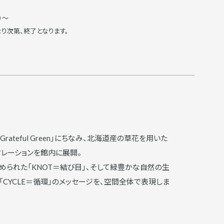
）～
り次第、終了となります。
タレーションを館内に展開。
められた「KNOT＝結び目」、そして緑豊かな自然の生
「CYCLE＝循環」のメッセージを、空間全体で表現しま