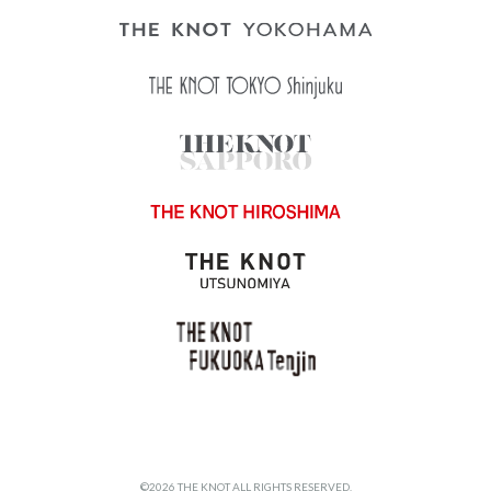
©2026 THE KNOT ALL RIGHTS RESERVED.