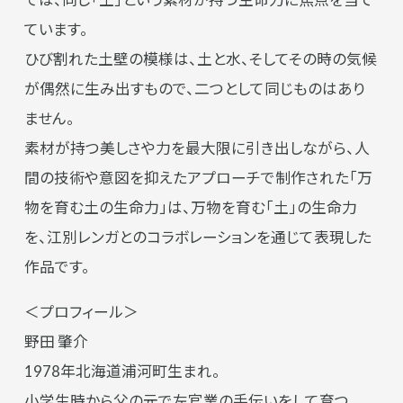
ています。
ひび割れた土壁の模様は、土と水、そしてその時の気候
が偶然に生み出すもので、二つとして同じものはあり
ません。
素材が持つ美しさや力を最大限に引き出しながら、人
間の技術や意図を抑えたアプローチで制作された「万
物を育む土の生命力」は、万物を育む「土」の生命力
を、江別レンガとのコラボレーションを通じて表現した
作品です。
＜プロフィール＞
野田 肇介
1978年北海道浦河町生まれ。
小学生時から父の元で左官業の手伝いをして育つ。