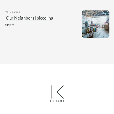
Mar 01, 2025
[Our Neighbors] piccolina
Sapporo