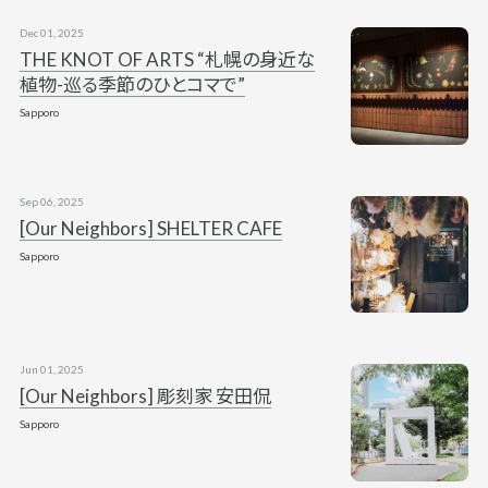
Dec 01, 2025
THE KNOT OF ARTS “札幌の身近な
植物-巡る季節のひとコマで”
Sapporo
Sep 06, 2025
[Our Neighbors] SHELTER CAFE
Sapporo
Jun 01, 2025
[Our Neighbors] 彫刻家 安田侃
Sapporo