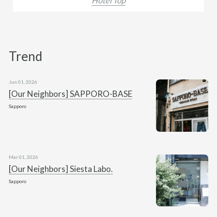
Hotel Top
Trend
Jun 01, 2026
[Our Neighbors] SAPPORO-BASE
Sapporo
Mar 01, 2026
[Our Neighbors] Siesta Labo.
Sapporo