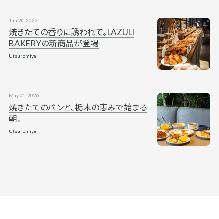
Jun 20, 2026
焼きたての香りに誘われて。LAZULI
BAKERYの新商品が登場
Utsunomiya
May 01, 2026
焼きたてのパンと、栃木の恵みで始まる
朝。
Utsunomiya