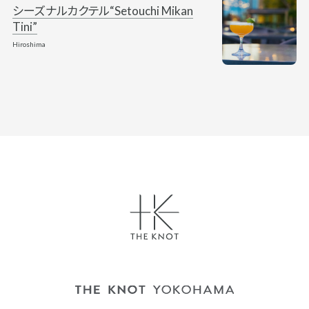
シーズナルカクテル“Setouchi Mikan
Tini”
Hiroshima