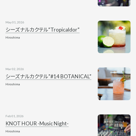
May 01, 2026
シーズナルカクテル“Tropicaldor”
Hiroshima
Mar 02, 2026
シーズナルカクテル”#14 BOTANICAL”
Hiroshima
Feb 01, 2026
KNOT HOUR -Music Night-
Hiroshima