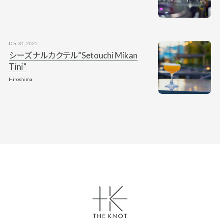
Dec 31, 2025
シーズナルカクテル“Setouchi Mikan
Tini”
Hiroshima